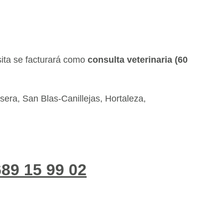
sita se facturará como 
consulta veterinaria (60 
era, San Blas-Canillejas, Hortaleza, 
689 15 99 02