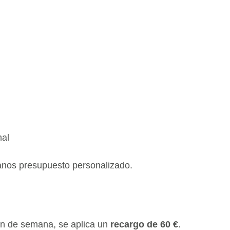
mal
anos presupuesto personalizado.
fin de semana, se aplica un 
recargo de 60 €
.