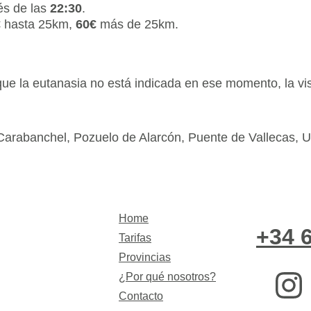
s de las 
22:30
.
€
 hasta 25km, 
60€
 más de 25km.
a que la eutanasia no está indicada en ese momento, la vi
Carabanchel, Pozuelo de Alarcón, Puente de Vallecas, Us
Home
+34 
Tarifas
Provincias
¿Por qué nosotros?
Contacto